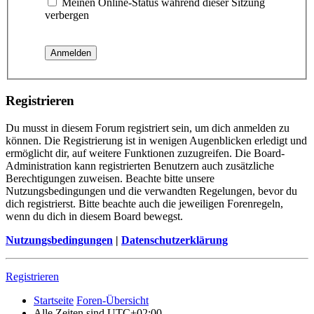
Meinen Online-Status während dieser Sitzung
verbergen
Registrieren
Du musst in diesem Forum registriert sein, um dich anmelden zu
können. Die Registrierung ist in wenigen Augenblicken erledigt und
ermöglicht dir, auf weitere Funktionen zuzugreifen. Die Board-
Administration kann registrierten Benutzern auch zusätzliche
Berechtigungen zuweisen. Beachte bitte unsere
Nutzungsbedingungen und die verwandten Regelungen, bevor du
dich registrierst. Bitte beachte auch die jeweiligen Forenregeln,
wenn du dich in diesem Board bewegst.
Nutzungsbedingungen
|
Datenschutzerklärung
Registrieren
Startseite
Foren-Übersicht
Alle Zeiten sind
UTC+02:00