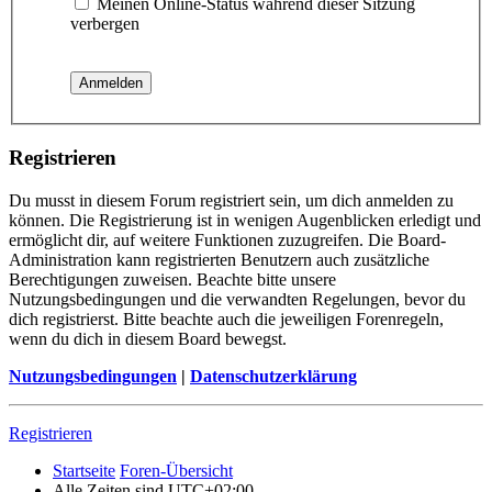
Meinen Online-Status während dieser Sitzung
verbergen
Registrieren
Du musst in diesem Forum registriert sein, um dich anmelden zu
können. Die Registrierung ist in wenigen Augenblicken erledigt und
ermöglicht dir, auf weitere Funktionen zuzugreifen. Die Board-
Administration kann registrierten Benutzern auch zusätzliche
Berechtigungen zuweisen. Beachte bitte unsere
Nutzungsbedingungen und die verwandten Regelungen, bevor du
dich registrierst. Bitte beachte auch die jeweiligen Forenregeln,
wenn du dich in diesem Board bewegst.
Nutzungsbedingungen
|
Datenschutzerklärung
Registrieren
Startseite
Foren-Übersicht
Alle Zeiten sind
UTC+02:00