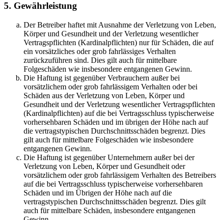
5. Gewährleistung
Der Betreiber haftet mit Ausnahme der Verletzung von Leben,
Körper und Gesundheit und der Verletzung wesentlicher
Vertragspflichten (Kardinalpflichten) nur für Schäden, die auf
ein vorsätzliches oder grob fahrlässiges Verhalten
zurückzuführen sind. Dies gilt auch für mittelbare
Folgeschäden wie insbesondere entgangenen Gewinn.
Die Haftung ist gegenüber Verbrauchern außer bei
vorsätzlichem oder grob fahrlässigem Verhalten oder bei
Schäden aus der Verletzung von Leben, Körper und
Gesundheit und der Verletzung wesentlicher Vertragspflichten
(Kardinalpflichten) auf die bei Vertragsschluss typischerweise
vorhersehbaren Schäden und im übrigen der Höhe nach auf
die vertragstypischen Durchschnittsschäden begrenzt. Dies
gilt auch für mittelbare Folgeschäden wie insbesondere
entgangenen Gewinn.
Die Haftung ist gegenüber Unternehmern außer bei der
Verletzung von Leben, Körper und Gesundheit oder
vorsätzlichem oder grob fahrlässigem Verhalten des Betreibers
auf die bei Vertragsschluss typischerweise vorhersehbaren
Schäden und im Übrigen der Höhe nach auf die
vertragstypischen Durchschnittsschäden begrenzt. Dies gilt
auch für mittelbare Schäden, insbesondere entgangenen
Gewinn.