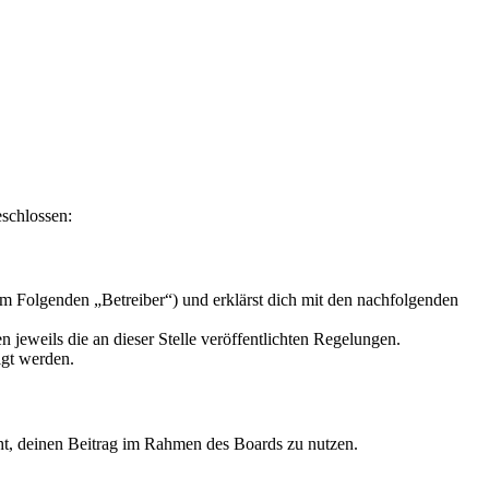
eschlossen:
m Folgenden „Betreiber“) und erklärst dich mit den nachfolgenden
 jeweils die an dieser Stelle veröffentlichten Regelungen.
igt werden.
echt, deinen Beitrag im Rahmen des Boards zu nutzen.