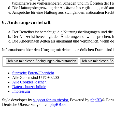
typischerweise vorhersehbaren Schäden und im Übrigen der Höh
Die Haftungsbegrenzung der Absätze a bis c gilt sinngemäß auc
Ansprüche für eine Haftung aus zwingendem nationalem Recht 
6. Änderungsvorbehalt
Der Betreiber ist berechtigt, die Nutzungsbedingungen und di
Der Nutzer ist berechtigt, den Änderungen zu widersprechen. I
Die Änderungen gelten als anerkannt und verbindlich, wenn d
Informationen über den Umgang mit deinen persönlichen Daten sind i
Startseite
Foren-Übersicht
Alle Zeiten sind
UTC+02:00
Alle Cookies löschen
Datenschutzrichtlinie
Impressum
Style developer by
support forum tricolor
,
Powered by
phpBB
® Foru
Deutsche Übersetzung durch
phpBB.de