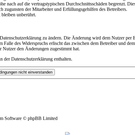
e nach auf die vertragstypischen Durchschnittsschäden begrenzt. Dies
h zugunsten der Mitarbeiter und Erfüllungsgehilfen des Betreibers.
bleiben unberührt.
e Datenschutzerklärung zu ändern. Die Änderung wird dem Nutzer per E-
m Falle des Widerspruchs erlischt das zwischen dem Betreiber und dem 
er Nutzer den Änderungen zugestimmt hat.
n der Datenschutzerklärung enthalten.
m Software © phpBB Limited