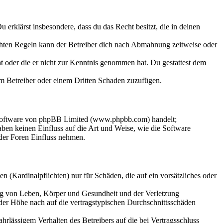
Du erklärst insbesondere, dass du das Recht besitzt, die in deinen
chten Regeln kann der Betreiber dich nach Abmahnung zeitweise oder
hat oder die er nicht zur Kenntnis genommen hat. Du gestattest dem
dem Betreiber oder einem Dritten Schaden zuzufügen.
-Software von phpBB Limited (www.phpbb.com) handelt;
en keinen Einfluss auf die Art und Weise, wie die Software
der Foren Einfluss nehmen.
 (Kardinalpflichten) nur für Schäden, die auf ein vorsätzliches oder
ung von Leben, Körper und Gesundheit und der Verletzung
 der Höhe nach auf die vertragstypischen Durchschnittsschäden
rlässigem Verhalten des Betreibers auf die bei Vertragsschluss