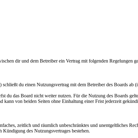
wischen dir und dem Betreiber ein Vertrag mit folgenden Regelungen g
 schließt du einen Nutzungsvertrag mit dem Betreiber des Boards ab (i
fst du das Board nicht weiter nutzen. Für die Nutzung des Boards gelten
 kann von beiden Seiten ohne Einhaltung einer Frist jederzeit gekünd
 einfaches, zeitlich und räumlich unbeschränktes und unentgeltliches R
ch Kündigung des Nutzungsvertrages bestehen.