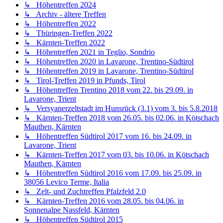
↳ Höhentreffen 2024
↳ Archiv - ältere Treffen
↳ Höhentreffen 2022
↳ Thüringen-Treffen 2022
↳ Kärnten-Treffen 2022
↳ Höhentreffen 2021 in Teglio, Sondrio
↳ Höhentreffen 2020 in Lavarone, Trentino-Südtirol
↳ Höhentreffen 2019 in Lavarone, Trentino-Südtirol
↳ Tirol-Treffen 2019 in Pfunds, Tirol
↳ Höhentreffen Trentino 2018 vom 22. bis 29.09. in
Lavarone, Trient
↳ Versyanerzeltstadt im Hunsrück (3.1) vom 3. bis 5.8.2018
↳ Kärnten-Treffen 2018 vom 26.05. bis 02.06. in Kötschach
Mauthen, Kärnten
↳ Höhentreffen Südtirol 2017 vom 16. bis 24.09. in
Lavarone, Trient
↳ Kärnten-Treffen 2017 vom 03. bis 10.06. in Kötschach
Mauthen, Kärnten
↳ Höhentreffen Südtirol 2016 vom 17.09. bis 25.09. in
38056 Levico Terme, Italia
↳ Zelt- und Zuchtreffen Pfalzfeld 2.0
↳ Kärnten-Treffen 2016 vom 28.05. bis 04.06. in
Sonnenalpe Nassfeld, Kärnten
↳ Höhentreffen Südtirol 2015