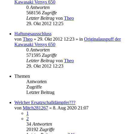
Kawasaki Versys 650
0
Antworten
568156
Zugriffe
Letzter Beitrag
von
Theo
29. Okt 2012 12:25
Haftungsausschluss
von
Theo
» 29. Okt 2012 12:23 » in
Originalauspuff der
Kawasaki Versys 650
0
Antworten
571595
Zugriffe
Letzter Beitrag
von
Theo
29. Okt 2012 12:23
Themen
Antworten
Zugriffe
Letzter Beitrag
Welcher Ersatzschalldämpfer???
von
Mitch281267
» 8. Aug 2020 21:07
1
2
34
Antworten
20192
Zugriffe