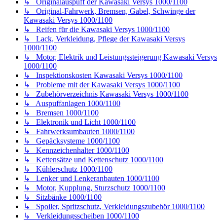
↳ Originalauspuff der Kawasaki Versys 1000/1100
↳ Original-Fahrwerk, Bremsen, Gabel, Schwinge der
Kawasaki Versys 1000/1100
↳ Reifen für die Kawasaki Versys 1000/1100
↳ Lack, Verkleidung, Pflege der Kawasaki Versys
1000/1100
↳ Motor, Elektrik und Leistungssteigerung Kawasaki Versys
1000/1100
↳ Inspektionskosten Kawasaki Versys 1000/1100
↳ Probleme mit der Kawasaki Versys 1000/1100
↳ Zubehörverzeichnis Kawasaki Versys 1000/1100
↳ Auspuffanlagen 1000/1100
↳ Bremsen 1000/1100
↳ Elektronik und Licht 1000/1100
↳ Fahrwerksumbauten 1000/1100
↳ Gepäcksysteme 1000/1100
↳ Kennzeichenhalter 1000/1100
↳ Kettensätze und Kettenschutz 1000/1100
↳ Kühlerschutz 1000/1100
↳ Lenker und Lenkeranbauten 1000/1100
↳ Motor, Kupplung, Sturzschutz 1000/1100
↳ Sitzbänke 1000/1100
↳ Spoiler, Spritzschutz, Verkleidungszubehör 1000/1100
↳ Verkleidungsscheiben 1000/1100