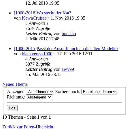
12. Jul 2018 19:05
[1000-2016]Wo steckt der Kat?
von
KawaCruiser
» 1. Nov 2016 19:35
8
Antworten
7679
Zugriffe
Letzter Beitrag
von
housi55
2. Mär 2017 17:48
[1000-2015]Passt der Auspuff auch an die alten Modelle?
von
blackversys1000
» 17. Feb 2016 12:11
4
Antworten
5877
Zugriffe
Letzter Beitrag
von
awv99
25. Mär 2016 23:12
Neues Thema
Anzeigen:
Sortiere nach:
Richtung:
10 Themen • Seite
1
von
1
Zurück zur Foren-Übersicht