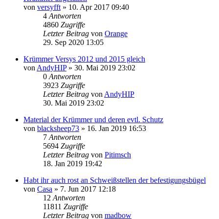
von
versyfft
» 10. Apr 2017 09:40
4
Antworten
4860
Zugriffe
Letzter Beitrag
von
Orange
29. Sep 2020 13:05
Krümmer Versys 2012 und 2015 gleich
von
AndyHIP
» 30. Mai 2019 23:02
0
Antworten
3923
Zugriffe
Letzter Beitrag
von
AndyHIP
30. Mai 2019 23:02
Material der Krümmer und deren evtl. Schutz
von
blacksheep73
» 16. Jan 2019 16:53
7
Antworten
5694
Zugriffe
Letzter Beitrag
von
Pitimsch
18. Jan 2019 19:42
Habt ihr auch rost an Schweißstellen der befestigungsbügel
von
Casa
» 7. Jun 2017 12:18
12
Antworten
11811
Zugriffe
Letzter Beitrag
von
madbow