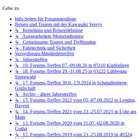
Gehe zu
Info-Seiten für Forumsneulinge
Reisen und Touren mit der Kawasaki Versys
↳ Reisetipps und Reiseerlebnisse
↳ Ausgearbeitete Motorradtouren
↳ Gemeinsame Touren und Treffpunkte
↳ Fahrtechnik und Sicherheit
Versysforum-Mitgliedertreffen
↳ Jahrestreffen
↳ 19. Forums-Treffen 07.-09.08.26 in 85110 Kipfenberg
↳ 18. Forums-Treffen 29.-31.08.25 in 03222 Lübbenau
Spreewald
↳ 17. Forums-Treffen 30.8.-1.9.2024 in Schmallenberg-
Grafschaft
↳ Archiv - ältere Jahrestreffen
↳ 15. Forums-Treffen 2022 vom 05.-07.08.2022 in Lenting,
Bayern
↳ 14. Forums-Treffen 2021 vom 23.-25.07.2021 in Lohr am
Main
↳ 13. Forums-Treffen 2020 vom 31.07.-02.08.2020 in
Gotha
↳ 12. Forums-Treffen 2019 vom 23.-25.08.2019 in 49324