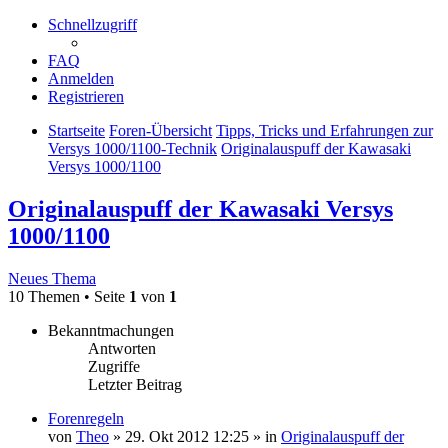
Schnellzugriff
FAQ
Anmelden
Registrieren
Startseite
Foren-Übersicht
Tipps, Tricks und Erfahrungen zur
Versys 1000/1100-Technik
Originalauspuff der Kawasaki
Versys 1000/1100
Originalauspuff der Kawasaki Versys
1000/1100
Neues Thema
10 Themen • Seite
1
von
1
Bekanntmachungen
Antworten
Zugriffe
Letzter Beitrag
Forenregeln
von
Theo
» 29. Okt 2012 12:25 » in
Originalauspuff der