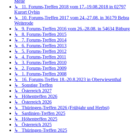
Melle
↳ 11. Forums-Treffen 2018 vom 17.-19.08.2018 in 02797
Kurort Oybin
↳ 10. Forums-Treffen 2017 vom 24.-27.08. in 36179 Bebra
Weiterode
↳ 9. Forums-Treffen 2016 vom 26.-28.08. in 54634 Bitburg
↳ 8. Forums-Treffen 2015
↳ 7. Forums-Treffen 2014
↳ 6. Forums-Treffen 2013
↳ 5. Forums-Treffen 2012
↳ 4. Forums-Treffen 2011
↳ 3. Forums-Treffen 2010
↳ 2. Forums-Treffen 2009
↳ 1. Forums-Treffen 2008
↳ 16. Forums-Treffen 18.-20.8.2023 in Oberwiesenthal
↳ Sonstige Treffen
↳ Österreich 2027
↳ Höhentreffen 2026
↳ Österreich 2026
↳ Thüringen-Treffen 2026 (Frühjahr und Herbst)
↳ Sardinien-Treffen 2025
↳ Höhentreffen 2025
↳ Österreich 2025
↳ Thüringen-Treffen 2025