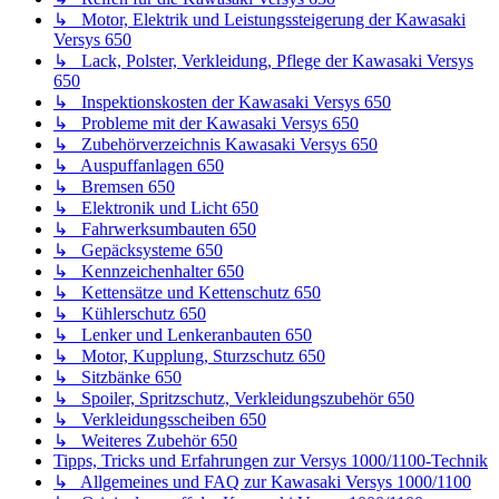
↳ Motor, Elektrik und Leistungssteigerung der Kawasaki
Versys 650
↳ Lack, Polster, Verkleidung, Pflege der Kawasaki Versys
650
↳ Inspektionskosten der Kawasaki Versys 650
↳ Probleme mit der Kawasaki Versys 650
↳ Zubehörverzeichnis Kawasaki Versys 650
↳ Auspuffanlagen 650
↳ Bremsen 650
↳ Elektronik und Licht 650
↳ Fahrwerksumbauten 650
↳ Gepäcksysteme 650
↳ Kennzeichenhalter 650
↳ Kettensätze und Kettenschutz 650
↳ Kühlerschutz 650
↳ Lenker und Lenkeranbauten 650
↳ Motor, Kupplung, Sturzschutz 650
↳ Sitzbänke 650
↳ Spoiler, Spritzschutz, Verkleidungszubehör 650
↳ Verkleidungsscheiben 650
↳ Weiteres Zubehör 650
Tipps, Tricks und Erfahrungen zur Versys 1000/1100-Technik
↳ Allgemeines und FAQ zur Kawasaki Versys 1000/1100