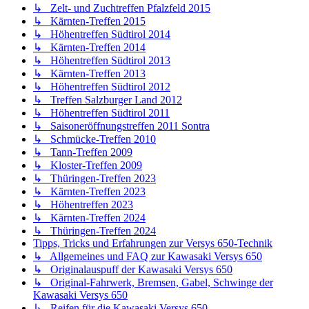
↳ Zelt- und Zuchtreffen Pfalzfeld 2015
↳ Kärnten-Treffen 2015
↳ Höhentreffen Südtirol 2014
↳ Kärnten-Treffen 2014
↳ Höhentreffen Südtirol 2013
↳ Kärnten-Treffen 2013
↳ Höhentreffen Südtirol 2012
↳ Treffen Salzburger Land 2012
↳ Höhentreffen Südtirol 2011
↳ Saisoneröffnungstreffen 2011 Sontra
↳ Schmücke-Treffen 2010
↳ Tann-Treffen 2009
↳ Kloster-Treffen 2009
↳ Thüringen-Treffen 2023
↳ Kärnten-Treffen 2023
↳ Höhentreffen 2023
↳ Kärnten-Treffen 2024
↳ Thüringen-Treffen 2024
Tipps, Tricks und Erfahrungen zur Versys 650-Technik
↳ Allgemeines und FAQ zur Kawasaki Versys 650
↳ Originalauspuff der Kawasaki Versys 650
↳ Original-Fahrwerk, Bremsen, Gabel, Schwinge der
Kawasaki Versys 650
↳ Reifen für die Kawasaki Versys 650