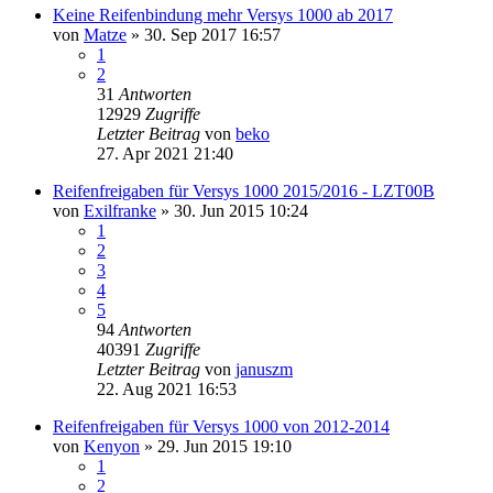
Keine Reifenbindung mehr Versys 1000 ab 2017
von
Matze
» 30. Sep 2017 16:57
1
2
31
Antworten
12929
Zugriffe
Letzter Beitrag
von
beko
27. Apr 2021 21:40
Reifenfreigaben für Versys 1000 2015/2016 - LZT00B
von
Exilfranke
» 30. Jun 2015 10:24
1
2
3
4
5
94
Antworten
40391
Zugriffe
Letzter Beitrag
von
januszm
22. Aug 2021 16:53
Reifenfreigaben für Versys 1000 von 2012-2014
von
Kenyon
» 29. Jun 2015 19:10
1
2