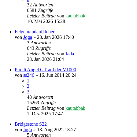
32
Antworten
6581
Zugriffe
Letzter Beitrag
von
kautabbak
10. Mai 2026 15:28
Felgenrandaufkleber
von
Joga
» 28. Jan 2026 17:40
3
Antworten
643
Zugriffe
Letzter Beitrag
von
Jada
28. Jan 2026 21:04
Pirelli Angel GT auf der V1000
von
ss246
» 16. Jun 2014 20:24
1
2
3
48
Antworten
15269
Zugriffe
Letzter Beitrag
von
kautabbak
1. Dez 2025 17:47
Bridgestone S22
von
Ingo
» 18. Aug 2025 18:57
5
Antworten