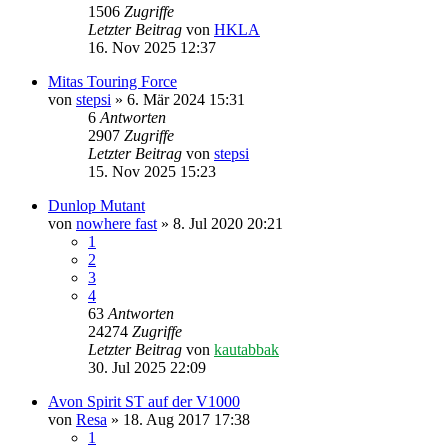
1506
Zugriffe
Letzter Beitrag
von
HKLA
16. Nov 2025 12:37
Mitas Touring Force
von
stepsi
» 6. Mär 2024 15:31
6
Antworten
2907
Zugriffe
Letzter Beitrag
von
stepsi
15. Nov 2025 15:23
Dunlop Mutant
von
nowhere fast
» 8. Jul 2020 20:21
1
2
3
4
63
Antworten
24274
Zugriffe
Letzter Beitrag
von
kautabbak
30. Jul 2025 22:09
Avon Spirit ST auf der V1000
von
Resa
» 18. Aug 2017 17:38
1