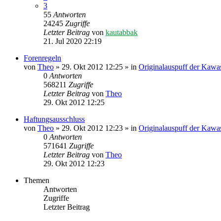
3
55
Antworten
24245
Zugriffe
Letzter Beitrag
von
kautabbak
21. Jul 2020 22:19
Forenregeln
von
Theo
» 29. Okt 2012 12:25 » in
Originalauspuff der Kawa
0
Antworten
568211
Zugriffe
Letzter Beitrag
von
Theo
29. Okt 2012 12:25
Haftungsausschluss
von
Theo
» 29. Okt 2012 12:23 » in
Originalauspuff der Kawa
0
Antworten
571641
Zugriffe
Letzter Beitrag
von
Theo
29. Okt 2012 12:23
Themen
Antworten
Zugriffe
Letzter Beitrag