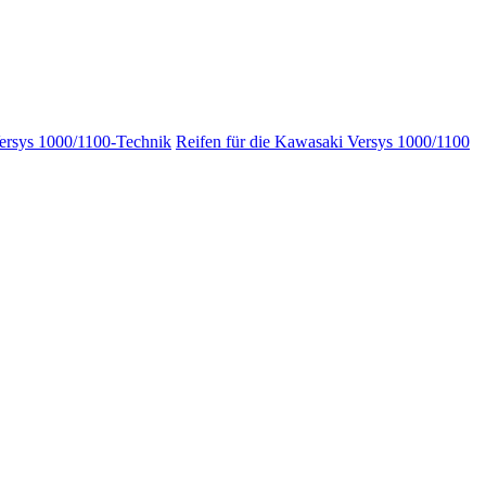
Versys 1000/1100-Technik
Reifen für die Kawasaki Versys 1000/1100