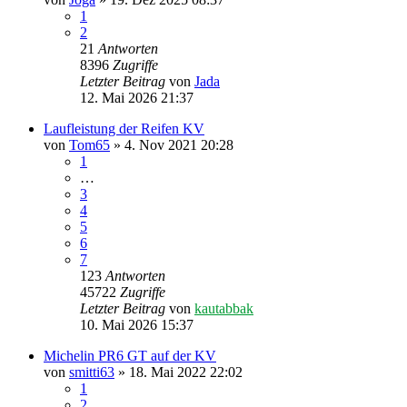
1
2
21
Antworten
8396
Zugriffe
Letzter Beitrag
von
Jada
12. Mai 2026 21:37
Laufleistung der Reifen KV
von
Tom65
» 4. Nov 2021 20:28
1
…
3
4
5
6
7
123
Antworten
45722
Zugriffe
Letzter Beitrag
von
kautabbak
10. Mai 2026 15:37
Michelin PR6 GT auf der KV
von
smitti63
» 18. Mai 2022 22:02
1
2