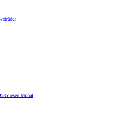
Zweiräder
958 diesen Monat