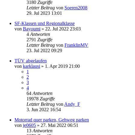
3180
Zugriffe
Letzter Beitrag
von
Soeren2008
29. Jul 2023 13:01
SF-Klassen und Regionalklasse
von
Bayoumi
» 22. Jul 2022 23:03
4
Antworten
2791
Zugriffe
Letzter Beitrag
von
FranklinMV
23. Jul 2022 09:29
TÜV abgelaufen
von
karklausi
» 1. Apr 2019 21:00
1
2
3
4
64
Antworten
19978
Zugriffe
Letzter Beitrag
von
Andy_F
3. Jun 2022 16:54
Motorrad quer parken, Gehweg parken
von
je0605
» 27. Mai 2022 06:51
13
Antworten