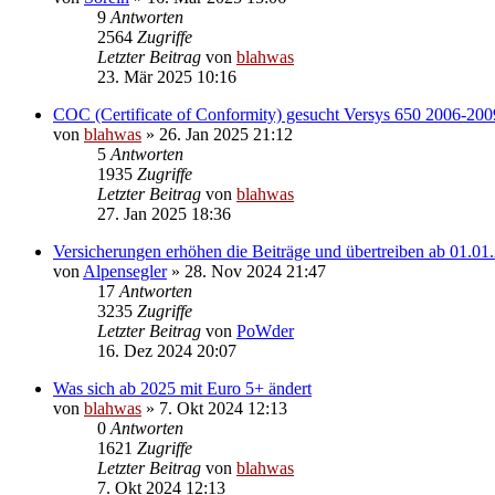
9
Antworten
2564
Zugriffe
Letzter Beitrag
von
blahwas
23. Mär 2025 10:16
COC (Certificate of Conformity) gesucht Versys 650 2006-200
von
blahwas
» 26. Jan 2025 21:12
5
Antworten
1935
Zugriffe
Letzter Beitrag
von
blahwas
27. Jan 2025 18:36
Versicherungen erhöhen die Beiträge und übertreiben ab 01.01
von
Alpensegler
» 28. Nov 2024 21:47
17
Antworten
3235
Zugriffe
Letzter Beitrag
von
PoWder
16. Dez 2024 20:07
Was sich ab 2025 mit Euro 5+ ändert
von
blahwas
» 7. Okt 2024 12:13
0
Antworten
1621
Zugriffe
Letzter Beitrag
von
blahwas
7. Okt 2024 12:13