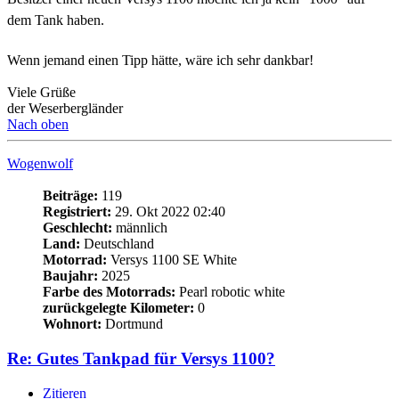
dem Tank haben.
Wenn jemand einen Tipp hätte, wäre ich sehr dankbar!
Viele Grüße
der Weserbergländer
Nach oben
Wogenwolf
Beiträge:
119
Registriert:
29. Okt 2022 02:40
Geschlecht:
männlich
Land:
Deutschland
Motorrad:
Versys 1100 SE White
Baujahr:
2025
Farbe des Motorrads:
Pearl robotic white
zurückgelegte Kilometer:
0
Wohnort:
Dortmund
Re: Gutes Tankpad für Versys 1100?
Zitieren