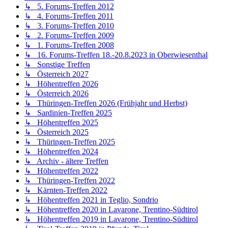
↳ Österreich 2027
↳ Höhentreffen 2026
↳ Österreich 2026
↳ Thüringen-Treffen 2026 (Frühjahr und Herbst)
↳ Sardinien-Treffen 2025
↳ Höhentreffen 2025
↳ Österreich 2025
↳ Thüringen-Treffen 2025
↳ Höhentreffen 2024
↳ Archiv - ältere Treffen
↳ Höhentreffen 2022
↳ Thüringen-Treffen 2022
↳ Kärnten-Treffen 2022
↳ Höhentreffen 2021 in Teglio, Sondrio
↳ Höhentreffen 2020 in Lavarone, Trentino-Südtirol
↳ Höhentreffen 2019 in Lavarone, Trentino-Südtirol
↳ Tirol-Treffen 2019 in Pfunds, Tirol
↳ Höhentreffen Trentino 2018 vom 22. bis 29.09. in
Lavarone, Trient
↳ Versyanerzeltstadt im Hunsrück (3.1) vom 3. bis 5.8.2018
↳ Kärnten-Treffen 2018 vom 26.05. bis 02.06. in Kötschach
Mauthen, Kärnten
↳ Höhentreffen Südtirol 2017 vom 16. bis 24.09. in
Lavarone, Trient