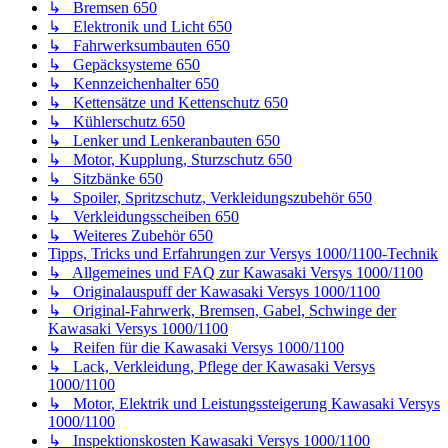
↳ Motor, Kupplung, Sturzschutz 650
↳ Sitzbänke 650
↳ Spoiler, Spritzschutz, Verkleidungszubehör 650
↳ Verkleidungsscheiben 650
↳ Weiteres Zubehör 650
Tipps, Tricks und Erfahrungen zur Versys 1000/1100-Technik
↳ Allgemeines und FAQ zur Kawasaki Versys 1000/1100
↳ Originalauspuff der Kawasaki Versys 1000/1100
↳ Original-Fahrwerk, Bremsen, Gabel, Schwinge der
Kawasaki Versys 1000/1100
↳ Reifen für die Kawasaki Versys 1000/1100
↳ Lack, Verkleidung, Pflege der Kawasaki Versys
1000/1100
↳ Motor, Elektrik und Leistungssteigerung Kawasaki Versys
1000/1100
↳ Inspektionskosten Kawasaki Versys 1000/1100
↳ Probleme mit der Kawasaki Versys 1000/1100
↳ Zubehörverzeichnis Kawasaki Versys 1000/1100
↳ Auspuffanlagen 1000/1100
↳ Bremsen 1000/1100
↳ Elektronik und Licht 1000/1100
↳ Fahrwerksumbauten 1000/1100
↳ Gepäcksysteme 1000/1100