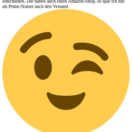
Nach oben
Antworten
Druckansicht
Anzeigen:
Sortiere nach: