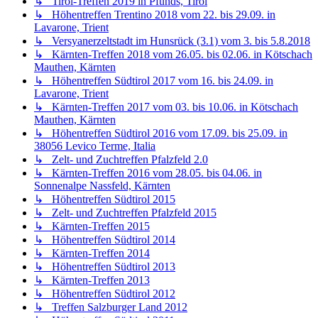
↳ Kärnten-Treffen 2017 vom 03. bis 10.06. in Kötschach
Mauthen, Kärnten
↳ Höhentreffen Südtirol 2016 vom 17.09. bis 25.09. in
38056 Levico Terme, Italia
↳ Zelt- und Zuchtreffen Pfalzfeld 2.0
↳ Kärnten-Treffen 2016 vom 28.05. bis 04.06. in
Sonnenalpe Nassfeld, Kärnten
↳ Höhentreffen Südtirol 2015
↳ Zelt- und Zuchtreffen Pfalzfeld 2015
↳ Kärnten-Treffen 2015
↳ Höhentreffen Südtirol 2014
↳ Kärnten-Treffen 2014
↳ Höhentreffen Südtirol 2013
↳ Kärnten-Treffen 2013
↳ Höhentreffen Südtirol 2012
↳ Treffen Salzburger Land 2012
↳ Höhentreffen Südtirol 2011
↳ Saisoneröffnungstreffen 2011 Sontra
↳ Schmücke-Treffen 2010
↳ Tann-Treffen 2009
↳ Kloster-Treffen 2009
↳ Thüringen-Treffen 2023
↳ Kärnten-Treffen 2023
↳ Höhentreffen 2023