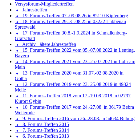
↳ Archiv - ältere Jahrestreffen
↳ 15. Forums-Treffen 2022 vom 05.-07.08.2022 in Lenting,
Bayern
↳ 14. Forums-Treffen 2021 vom 23.-25.07.2021 in Lohr am
Main
↳ 13. Forums-Treffen 2020 vom 31.07.-02.08.2020 in
Gotha
↳ 12. Forums-Treffen 2019 vom 23.-25.08.2019 in 49324
Melle
↳ 11. Forums-Treffen 2018 vom 17.-19.08.2018 in 02797
Kurort Oybin
↳ 10. Forums-Treffen 2017 vom 24.-27.08. in 36179 Bebra
Weiterode
↳ 9. Forums-Treffen 2016 vom 26.-28.08. in 54634 Bitburg
↳ 8. Forums-Treffen 2015
↳ 7. Forums-Treffen 2014
↳ 6. Forums-Treffen 2013
↳ 5. Forums-Treffen 2012
↳ 4. Forums-Treffen 2011
↳ 3. Forums-Treffen 2010
↳ 2. Forums-Treffen 2009
↳ 1. Forums-Treffen 2008
↳ 16. Forums-Treffen 18.-20.8.2023 in Oberwiesenthal
↳ Sonstige Treffen