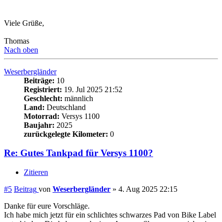
Weserbergländer
Beiträge:
10
Registriert:
19. Jul 2025 21:52
Geschlecht:
männlich
Land:
Deutschland
Motorrad:
Versys 1100
Baujahr:
2025
zurückgelegte Kilometer:
0
Re: Gutes Tankpad für Versys 1100?
Zitieren
#5
Beitrag
von
Weserbergländer
»
4. Aug 2025 22:15
Danke für eure Vorschläge.
Ich habe mich jetzt für ein schlichtes schwarzes Pad von Bike Label
entschieden. Die haben auch einen Amazon-Shop, so spar ich mir
als Prime-Nutzer auch den Versand.