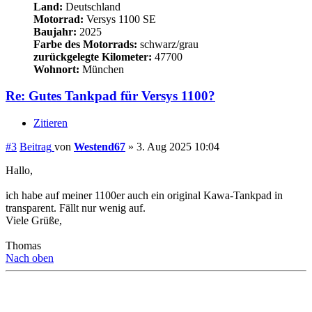
zurückgelegte Kilometer:
47700
Wohnort:
München
Re: Gutes Tankpad für Versys 1100?
Zitieren
#3
Beitrag
von
Westend67
»
3. Aug 2025 10:04
Hallo,
ich habe auf meiner 1100er auch ein original Kawa-Tankpad in
transparent. Fällt nur wenig auf.
Viele Grüße,
Thomas
Nach oben
Westend67
Beiträge:
64
Registriert:
28. Jan 2025 07:52
Geschlecht:
männlich
Land:
Deutschland
Motorrad:
Versys 1100 SE